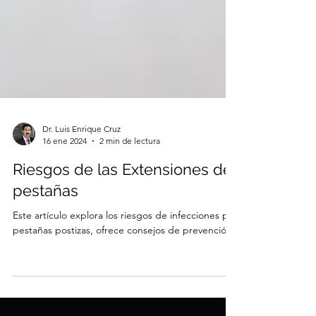
Dr. Luis Enrique Cruz
16 ene 2024
2 min de lectura
Riesgos de las Extensiones de
pestañas
Este artículo explora los riesgos de infecciones por
pestañas postizas, ofrece consejos de prevención.