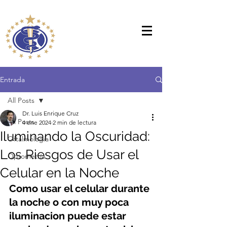
Entrada
All Posts
Dr. Luis Enrique Cruz
All Posts
4 ene 2024
2 min de lectura
Iluminando la Oscuridad:
Oftalmologia
Los Riesgos de Usar el
Optometría
Celular en la Noche
Como usar el celular durante 
la noche o con muy poca 
iluminacion puede estar 