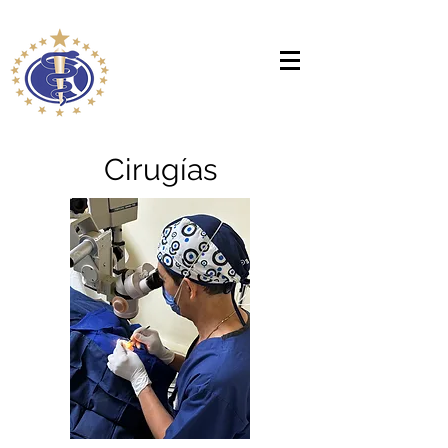
Cirugías