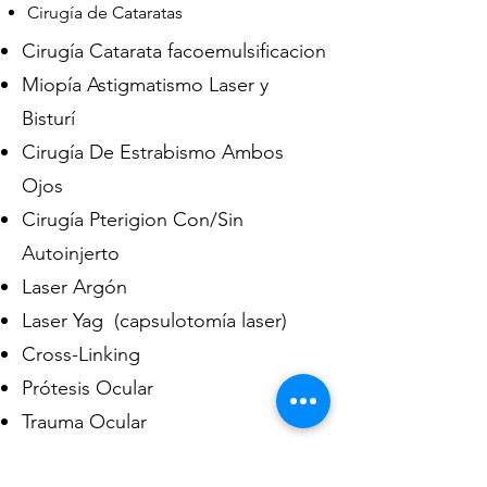
Cirugía de Cataratas
Cirugía Catarata facoemulsificacion
Miopía Astigmatismo Laser y
Bisturí
Cirugía De Estrabismo Ambos
Ojos
Cirugía Pterigion Con/Sin
Autoinjerto
Laser Argón
Laser Yag (capsulotomía laser)
Cross-Linking
Prótesis Ocular
Trauma Ocular
En caso de no encontrar el que desea