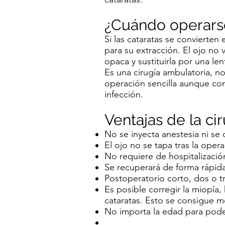
¿Cuándo operarse
Si las cataratas se convierten 
para su extracción. El ojo no 
opaca y sustituirla por una lent
Es una cirugía ambulatoria, no
operación sencilla aunque co
infección.
Ventajas de la ci
No se inyecta anestesia ni se
El ojo no se tapa tras la opera
No requiere de hospitalizació
Se recuperará de forma rápida 
Postoperatorio corto, dos o tr
Es posible corregir la miopía,
cataratas. Esto se consigue me
No importa la edad para poder