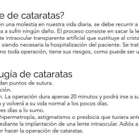
 de cataratas?
en una molestia en nuestra vida diaria, se debe recurrir a 
va a sufrir ningún daño. El proceso consiste en sacar la l
e intraocular transparente artificial que sustituye al crista
 siendo necesaria la hospitalización del paciente. Se tra
mo toda operación, tiene sus riesgos, como puede ser 
rugía de cataratas
 dan puntos de sutura.
ción.
n. La operación dura apenas 20 minutos y podrá irse a su
y volverá a su vida normal a los pocos días.
es días a lo sumo.
 hipermetropía, astigmatismo o presbicia que tuviera ant
diante la implantación de una lente intraocular. Adiós a 
 hacer la operación de cataratas.