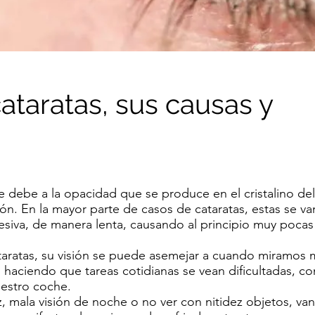
ataratas, sus causas y
se debe a la opacidad que se produce en el cristalino del
n. En la mayor parte de casos de cataratas, estas se va
siva, de manera lenta, causando al principio muy pocas
aratas, su visión se puede asemejar a cuando miramos 
 haciendo que tareas cotidianas se vean dificultadas, 
uestro coche.
z, mala visión de noche o no ver con nitidez objetos, van