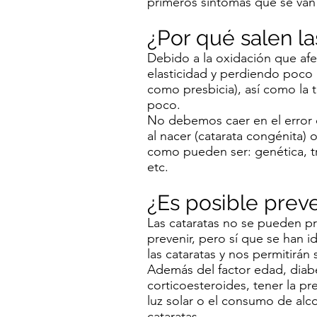
primeros síntomas que se van 
¿Por qué salen la
Debido a la oxidación que afec
elasticidad y perdiendo poco
como presbicia), así como la 
poco.
No debemos caer en el error 
al nacer (catarata congénita) 
como pueden ser: genética, t
etc.
¿Es posible preve
Las cataratas no se pueden p
prevenir, pero sí que se han i
las cataratas y nos permitirá
Además del factor edad, diab
corticoesteroides, tener la pr
luz solar o el consumo de alco
cataratas.