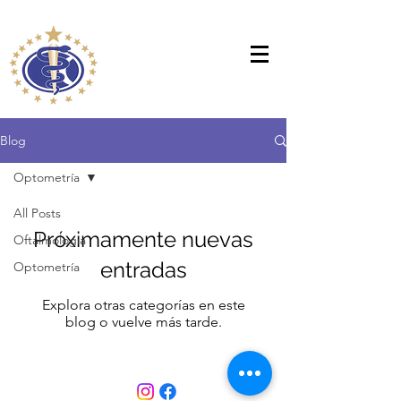
Blog
Optometría
All Posts
Próximamente nuevas
Oftalmologia
entradas
Optometría
Explora otras categorías en este
blog o vuelve más tarde.