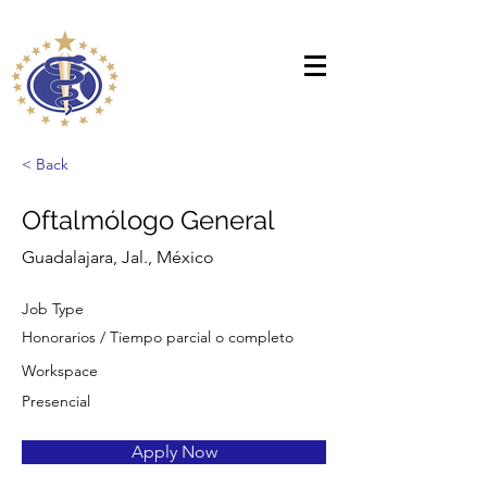
< Back
Oftalmólogo General
Guadalajara, Jal., México
Job Type
Honorarios / Tiempo parcial o completo
Workspace
Presencial
Apply Now