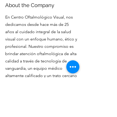
About the Company
En Centro Oftalmológico Visual, nos
dedicamos desde hace más de 25
años al cuidado integral de la salud
visual con un enfoque humano, ético y
profesional. Nuestro compromiso es
brindar atención oftalmológica de alta
calidad a través de tecnología de
vanguardia, un equipo médico
altamente calificado y un trato cercano
con cada paciente.
Ofrecemos servicios que van desde
consultas generales y estudios
especializados hasta cirugías